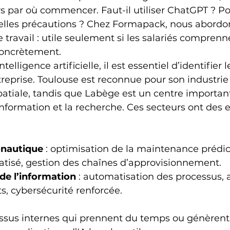
s par où commencer. Faut-il utiliser ChatGPT ? Po
elles précautions ? Chez Formapack, nous abordons
travail : utile seulement si les salariés comprenne
concrètement.
telligence artificielle, il est essentiel d’identifier 
treprise. Toulouse est reconnue pour son industrie
atiale, tandis que Labège est un centre important
information et la recherche. Ces secteurs ont des 
onautique
 : optimisation de la maintenance prédict
atisé, gestion des chaînes d’approvisionnement.
de l’information
 : automatisation des processus, 
s, cybersécurité renforcée.
essus internes qui prennent du temps ou génèrent 