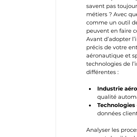
savent pas toujour
métiers ? Avec qu
comme un outil de 
peuvent en faire 
Avant d’adopter l’in
précis de votre en
aéronautique et sp
technologies de l’
différentes :
Industrie aér
qualité autom
Technologies 
données client
Analyser les proc