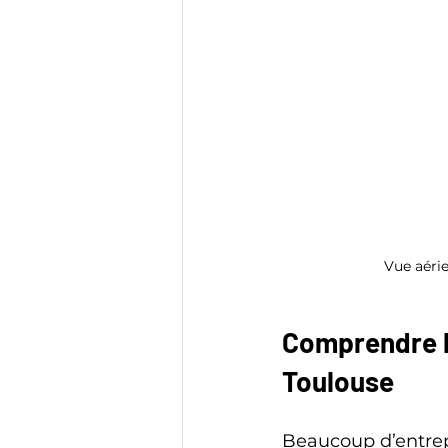
Vue aérie
Comprendre l
Toulouse
Beaucoup d’entrepr