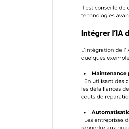
Il est conseillé de
technologies avant
Intégrer l’IA
L’intégration de l’
quelques exemples
Maintenance p
  En utilisant des capteurs et des algorithmes d’IA, les entreprises peuvent prévoir 
les défaillances d
coûts de réparation
Automatisatio
  Les entreprises de services peuvent déployer des chatbots capables de 
répondre aux quest