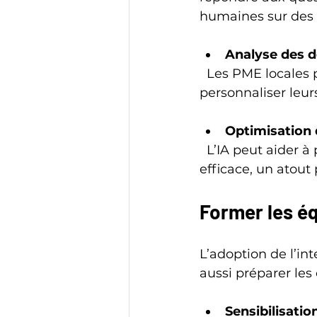
humaines sur des 
Analyse des d
  Les PME locales peuvent exploiter l’IA pour segmenter leur clientèle et 
personnaliser leurs
Optimisation d
  L’IA peut aider à planifier les livraisons et gérer les stocks de manière plus 
efficace, un atout
Former les é
L’adoption de l’inte
aussi préparer les 
Sensibilisatio