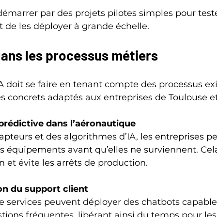
 démarrer par des projets pilotes simples pour test
 de les déployer à grande échelle.
 dans les processus métiers
IA doit se faire en tenant compte des processus exi
 concrets adaptés aux entreprises de Toulouse et
rédictive dans l’aéronautique
es équipements avant qu’elles ne surviennent. Cela
 et évite les arrêts de production.
n du support client
ions fréquentes, libérant ainsi du temps pour les