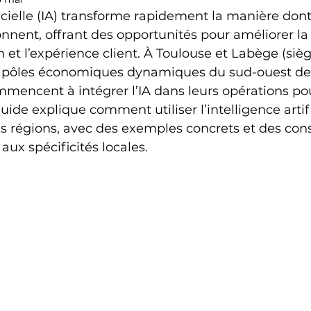
ficielle (IA) transforme rapidement la manière dont
onnent, offrant des opportunités pour améliorer la 
n et l’expérience client. À Toulouse et Labège (siè
pôles économiques dynamiques du sud-ouest de l
mmencent à intégrer l’IA dans leurs opérations pou
ide explique comment utiliser l’intelligence artifi
s régions, avec des exemples concrets et des cons
aux spécificités locales.