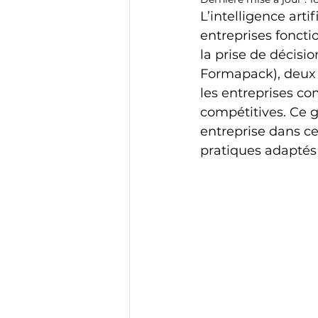
L’intelligence arti
entreprises foncti
la prise de décisio
Formapack), deux 
les entreprises co
compétitives. Ce gu
entreprise dans ce
pratiques adaptés 