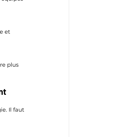
nt
e. Il faut 