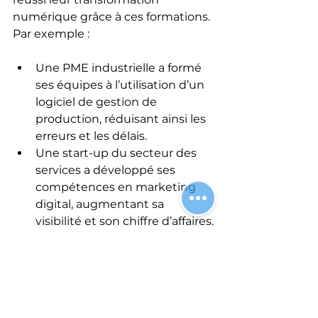
numérique grâce à ces formations. 
Par exemple :
Une PME industrielle a formé 
ses équipes à l’utilisation d’un 
logiciel de gestion de 
production, réduisant ainsi les 
erreurs et les délais.
Une start-up du secteur des 
services a développé ses 
compétences en marketing 
digital, augmentant sa 
visibilité et son chiffre d’affaires.
Une entreprise artisanale a 
adopté des outils de gestion 
en ligne, facilitant la relation 
client et la facturation.