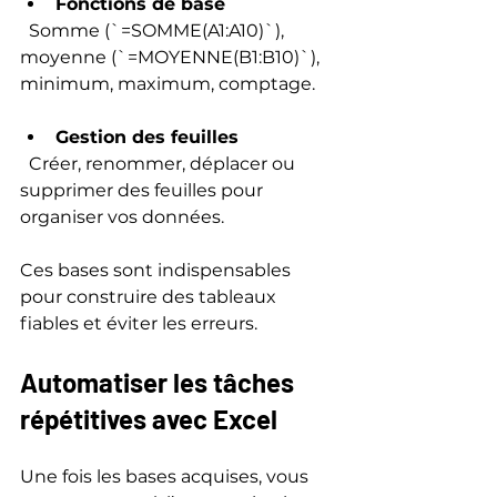
Fonctions de base
  Somme (`=SOMME(A1:A10)`), 
moyenne (`=MOYENNE(B1:B10)`), 
minimum, maximum, comptage.
Gestion des feuilles
  Créer, renommer, déplacer ou 
supprimer des feuilles pour 
organiser vos données.
Ces bases sont indispensables 
pour construire des tableaux 
fiables et éviter les erreurs.
Automatiser les tâches 
répétitives avec Excel
Une fois les bases acquises, vous 