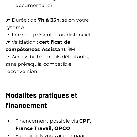
documentaire)
📌 Durée : de 
7h à 35h
, selon votre 
rythme
📌 Format : présentiel ou distanciel
📌 Validation : 
certificat de 
compétences Assistant RH
📌 Accessibilité : profils débutants, 
sans prérequis, compatible 
reconversion
Modalités pratiques et 
financement
Financement possible via 
CPF, 
France Travail, OPCO
Formapack vous accompagne 