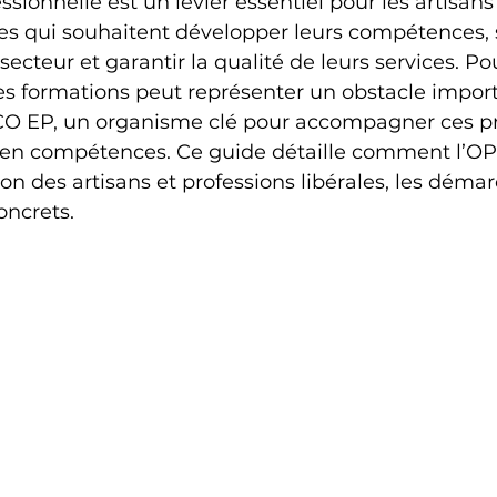
sionnelle est un levier essentiel pour les artisans 
les qui souhaitent développer leurs compétences, 
secteur et garantir la qualité de leurs services. Pou
 formations peut représenter un obstacle importa
PCO EP, un organisme clé pour accompagner ces pr
 en compétences. Ce guide détaille comment l’O
ion des artisans et professions libérales, les démar
oncrets.