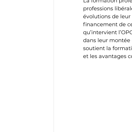
La formation profes
professions libéra
évolutions de leur 
financement de ces
qu’intervient l’O
dans leur montée
soutient la format
et les avantages c