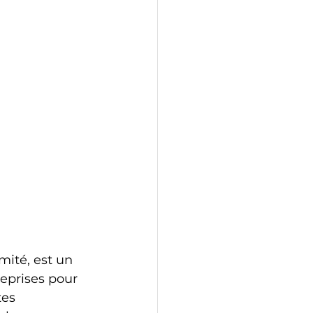
ité, est un 
eprises pour 
es 