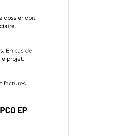
 dossier doit 
iaire.
s. En cas de 
le projet.
t factures 
OPCO EP