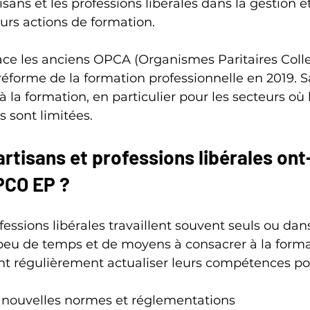
tisans et les professions libérales dans la gestion et
urs actions de formation.
e les anciens OPCA (Organismes Paritaires Colle
réforme de la formation professionnelle en 2019. S
s à la formation, en particulier pour les secteurs où 
s sont limitées.
artisans et professions libérales ont-
PCO EP ?
fessions libérales travaillent souvent seuls ou dan
t peu de temps et de moyens à consacrer à la forma
ent régulièrement actualiser leurs compétences po
nouvelles normes et réglementations