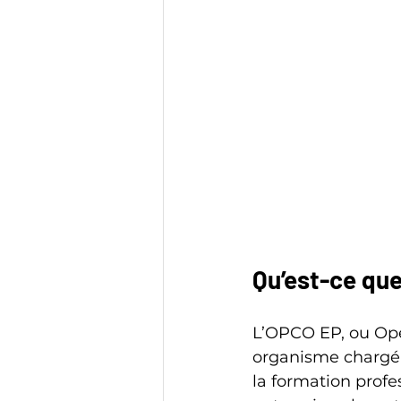
Qu’est-ce que
L’OPCO EP, ou Opé
organisme chargé d
la formation profe