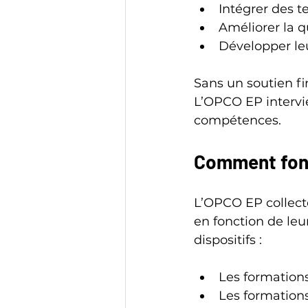
Intégrer des t
Améliorer la q
Développer leur
Sans un soutien fi
L’OPCO EP intervi
compétences.
Comment fonc
L’OPCO EP collecte
en fonction de leur
dispositifs :
Les formations
Les formations