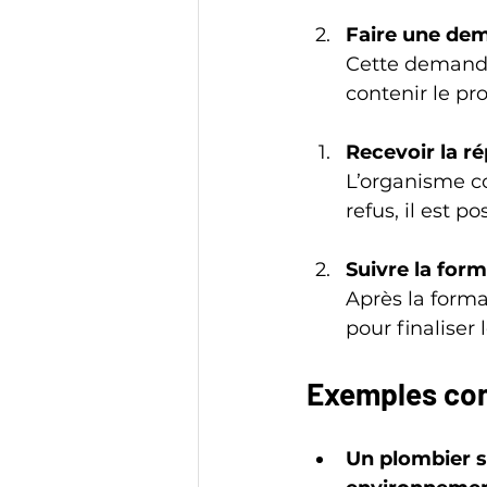
Faire une dem
Cette demande 
contenir le pr
Recevoir la r
L’organisme co
refus, il est 
Suivre la form
Après la forma
pour finaliser
Exemples con
Un plombier s