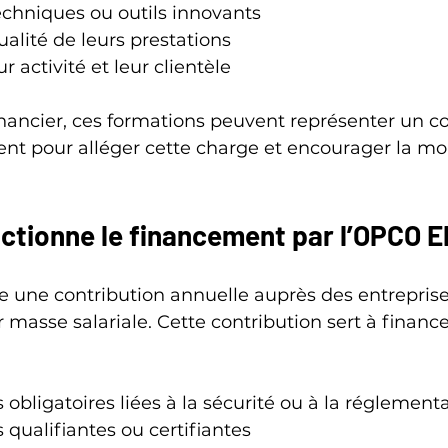
echniques ou outils innovants
ualité de leurs prestations
 activité et leur clientèle
nancier, ces formations peuvent représenter un coû
ent pour alléger cette charge et encourager la mo
tionne le financement par l’OPCO E
 une contribution annuelle auprès des entreprises
 masse salariale. Cette contribution sert à finance
 obligatoires liées à la sécurité ou à la réglement
 qualifiantes ou certifiantes