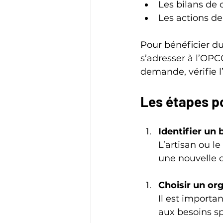
Les bilans de
Les actions de
Pour bénéficier du 
s’adresser à l’OPC
demande, vérifie l’
Les étapes p
Identifier un
L’artisan ou le
une nouvelle 
Choisir un or
Il est importa
aux besoins sp