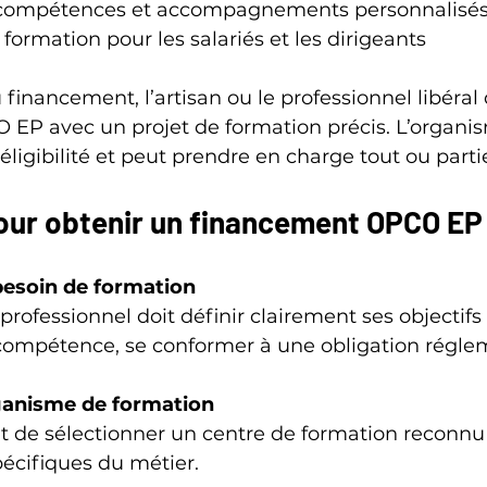
 compétences et accompagnements personnalisé
 formation pour les salariés et les dirigeants
financement, l’artisan ou le professionnel libéral 
O EP avec un projet de formation précis. L’organis
éligibilité et peut prendre en charge tout ou parti
our obtenir un financement OPCO EP
 besoin de formation
 professionnel doit définir clairement ses objectifs 
compétence, se conformer à une obligation réglem
ganisme de formation
nt de sélectionner un centre de formation reconnu
écifiques du métier.