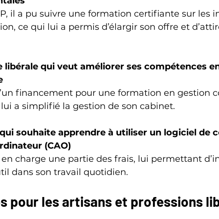
tales
, ce qui lui a permis d’élargir son offre et d’attir
e libérale qui veut améliorer ses compétences en
e
 lui a simplifié la gestion de son cabinet.
ui souhaite apprendre à utiliser un logiciel de 
ordinateur (CAO)
il dans son travail quotidien.
 pour les artisans et professions li