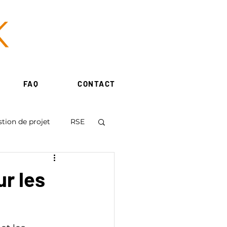
FAQ
CONTACT
tion de projet
RSE
ur les