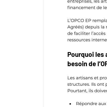
entreprises, les ar
financement de le
L’OPCO EP remplac
Agréés) depuis la 
de faciliter l’accè
ressources interne
Pourquoi les 
besoin de l’O
Les artisans et pro
structures. Ils on
Pourtant, ils doiv
Répondre aux 