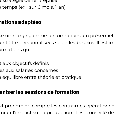
 stratégie de l’entreprise
 temps (ex : sur 6 mois, 1 an)
rmations adaptées
 une large gamme de formations, en présentiel 
ent être personnalisées selon les besoins. Il est i
ormations qui :
aux objectifs définis
es aux salariés concernés
 équilibre entre théorie et pratique
rganiser les sessions de formation
oit prendre en compte les contraintes opérationnel
miter l’impact sur la production. Il est conseillé de 