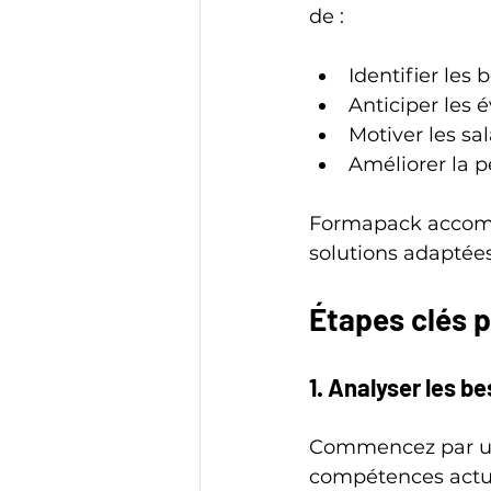
de :
Identifier les
Anticiper les 
Motiver les sa
Améliorer la p
Formapack accomp
solutions adaptées
Étapes clés p
1. Analyser les 
Commencez par un 
compétences actue