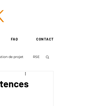
FAQ
CONTACT
tion de projet
RSE
étences