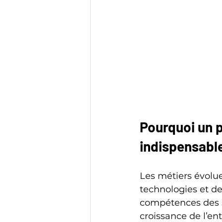
Pourquoi un 
indispensabl
Les métiers évolu
technologies et de
compétences des sa
croissance de l’e