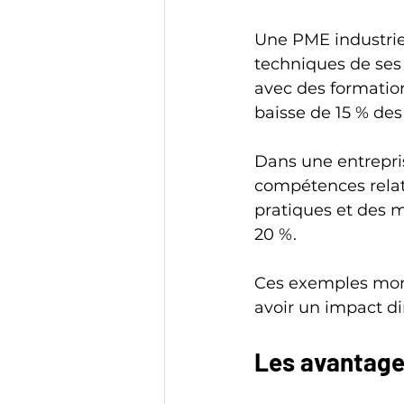
Une PME industrie
techniques de ses 
avec des formation
baisse de 15 % des
Dans une entrepris
compétences relat
pratiques et des m
20 %.
Ces exemples mon
avoir un impact dir
Les avantage