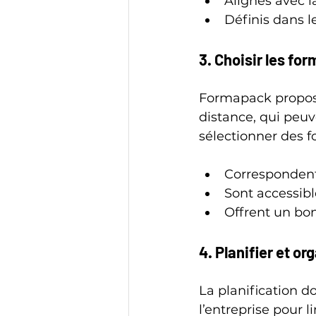
Alignés avec la
Définis dans le
3. Choisir les fo
Formapack propose
distance, qui peuv
sélectionner des f
Correspondent 
Sont accessibl
Offrent un bon
4. Planifier et o
La planification d
l’entreprise pour li