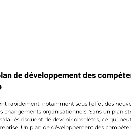
plan de développement des compéte
e
ent rapidement, notamment sous l’effet des nouve
s changements organisationnels. Sans un plan stru
lariés risquent de devenir obsolètes, ce qui peut 
ntreprise. Un plan de développement des compéte