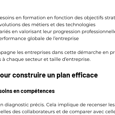
 besoins en formation en fonction des objectifs str
évolutions des métiers et des technologies
lariés en valorisant leur progression professionnell
erformance globale de l’entreprise
agne les entreprises dans cette démarche en pr
 à chaque secteur et taille d’entreprise.
our construire un plan efficace
besoins en compétences
diagnostic précis. Cela implique de recenser les
lles des collaborateurs et de comparer avec celle