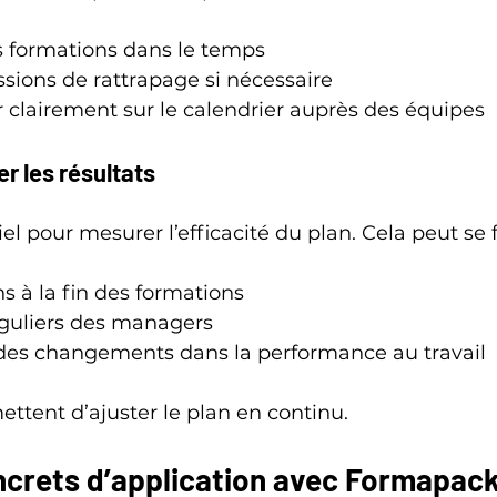
s formations dans le temps
ssions de rattrapage si nécessaire
lairement sur le calendrier auprès des équipes
er les résultats
iel pour mesurer l’efficacité du plan. Cela peut se f
s à la fin des formations
éguliers des managers
 des changements dans la performance au travail
ttent d’ajuster le plan en continu.
crets d’application avec Formapac