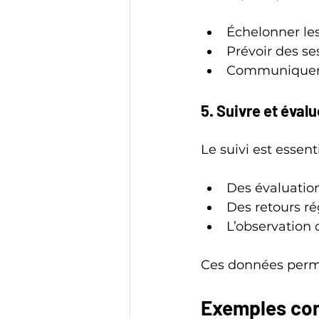
Échelonner le
Prévoir des se
Communiquer c
5. Suivre et évalu
Le suivi est essent
Des évaluation
Des retours r
L’observation
Ces données perme
Exemples con