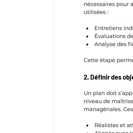
nécessaires pour a
utilisées :
Entretiens indi
Évaluations d
Analyse des fi
Cette étape permet
2. Définir des ob
Un plan doit s’app
niveau de maîtris
managériales. Ces 
Réalistes et a