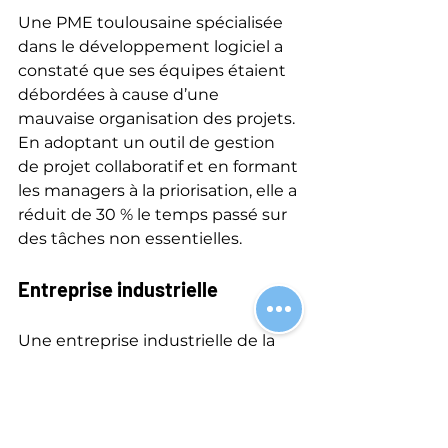
Une PME toulousaine spécialisée 
dans le développement logiciel a 
constaté que ses équipes étaient 
débordées à cause d’une 
mauvaise organisation des projets. 
En adoptant un outil de gestion 
de projet collaboratif et en formant 
les managers à la priorisation, elle a 
réduit de 30 % le temps passé sur 
des tâches non essentielles.
Entreprise industrielle
Une entreprise industrielle de la 
région a simplifié ses processus de 
validation en réduisant les étapes 
de contrôle interne. Cette mesure 
a permis de diminuer les délais de 