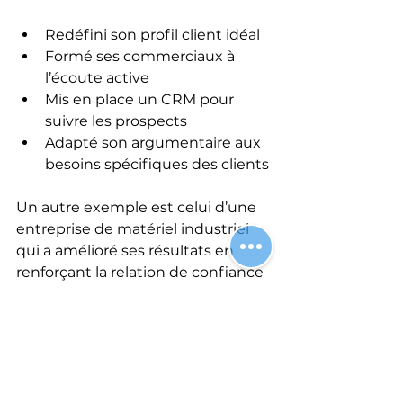
Redéfini son profil client idéal  
Formé ses commerciaux à 
l’écoute active  
Mis en place un CRM pour 
suivre les prospects  
Adapté son argumentaire aux 
besoins spécifiques des clients
Un autre exemple est celui d’une 
entreprise de matériel industriel 
qui a amélioré ses résultats en 
renforçant la relation de confiance 
avec ses clients, en organisant des 
visites régulières et en 
personnalisant ses offres.
Suivi et analyse des 