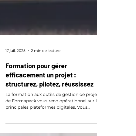
17 juil. 2025
2 min de lecture
Formation pour gérer
efficacement un projet :
structurez, pilotez, réussissez
La formation aux outils de gestion de projet
de Formapack vous rend opérationnel sur les
principales plateformes digitales. Vous
apprenez à piloter des missions individuelles
ou collectives avec méthode, clarté et agilité.