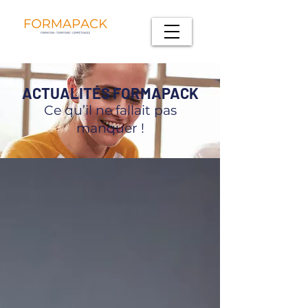
ACTUALITÉS FORMAPACK
Ce qu’il ne fallait pas
manquer !