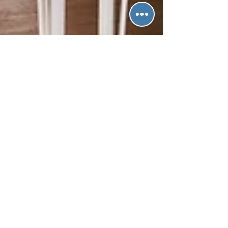
15 juil. 2025
2 min de lecture