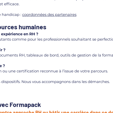
t efficace.
e handicap :
coordonnées des partenaires
sources humaines
s expérience en RH ?
butants comme pour les professionnels souhaitant se perfecti
r ?
ocuments RH, tableaux de bord, outils de gestion de la forma
e ?
 ou une certification reconnue à l’issue de votre parcours.
nts dispositifs. Nous vous accompagnons dans les démarches.
avec Formapack
votre approche RH ou bâtir une carrière dans ce d