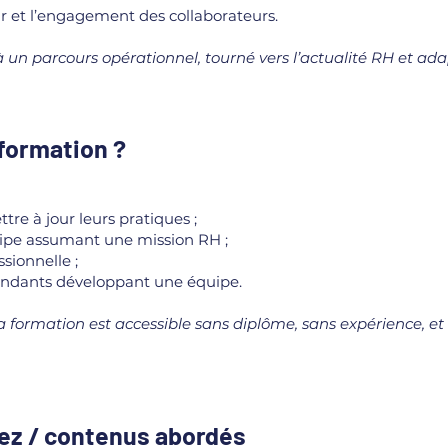
 et l’engagement des collaborateurs.
à un parcours opérationnel, tourné vers l’actualité RH et ada
 formation ?
re à jour leurs pratiques ;
ipe assumant une mission RH ;
sionnelle ;
endants développant une équipe.
a formation est accessible sans diplôme, sans expérience, et
ez / contenus abordés