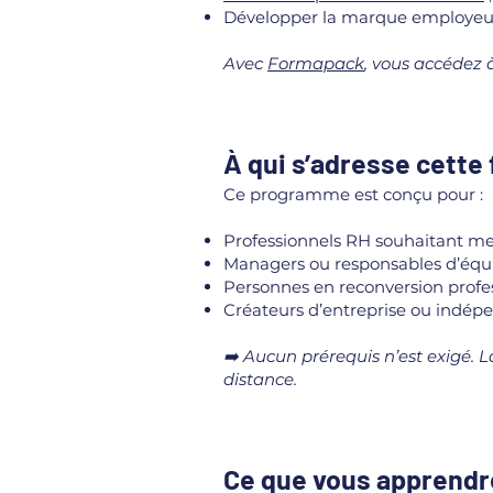
Développer la marque employeur
Avec
Formapack
, vous accédez 
À qui s’adresse cette
Ce programme est conçu pour :
Professionnels RH souhaitant mett
Managers ou responsables d’équ
Personnes en reconversion profes
Créateurs d’entreprise ou indép
➡️ Aucun prérequis n’est exigé. L
distance.
Ce que vous apprendr