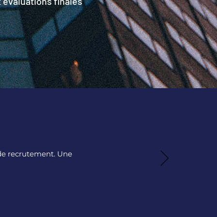
 évaluations finales
de recrutement. Une