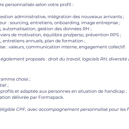
 personnalisés selon votre profil :
gestion administrative, intégration des nouveaux arrivants ;
 : sourcing, entretiens, onboarding, image entreprise ;
H
, automatisation, gestion des données RH ;
leviers de motivation, équilibre pro/perso, prévention RPS ;
C
, entretiens annuels, plan de formation ;
ise : valeurs, communication interne, engagement collectif.
lement proposés : droit du travail, logiciels RH, diversité & 
gramme choisi ;
iel ;
 profils et adaptée aux personnes en situation de handicap ;
ication délivrée par Formapack.
e, éligible CPF, avec accompagnement personnalisé pour le