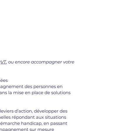
VT
, ou encore accompagner votre
tées
ompagnement des personnes en
ns la mise en place de solutions
leviers d’action, développer des
nelles répondant aux situations
e démarche handicap, en passant
ccompagnement sur mesure