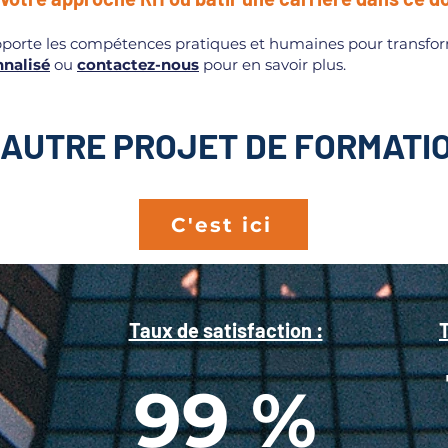
orte les compétences pratiques et humaines pour transforme
nnalisé
ou
contactez-nous
pour en savoir plus.
 AUTRE PROJET DE FORMATIO
C'est ici
Taux de satisfaction :
T
99 %