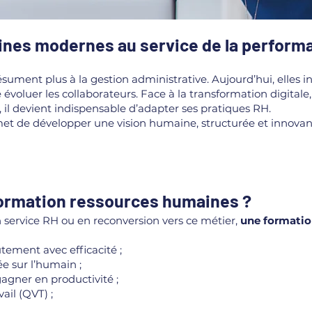
nes modernes au service de la performa
ument plus à la gestion administrative. Aujourd’hui, elles i
ire évoluer les collaborateurs. Face à la transformation digital
, il devient indispensable d’adapter ses pratiques RH.
t de développer une vision humaine, structurée et innovant
formation ressources humaines ?
 service RH ou en reconversion vers ce métier,
une formatio
tement avec efficacité ;
e sur l’humain ;
gagner en productivité ;
ail (QVT) ;