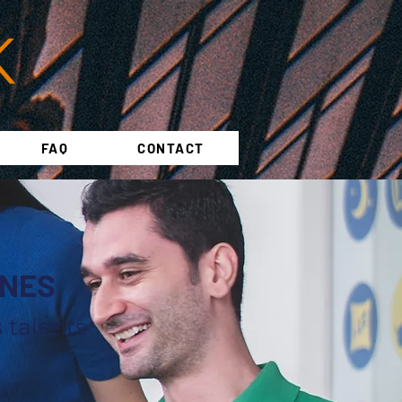
FAQ
CONTACT
INES
 talents