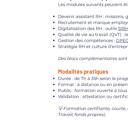
Les modules suivants peuvent être
Devenir assistant RH : missions, 
Recrutement et marque employeur
Digitalisation des RH : outils
SIR
Qualité de vie au travail (QVT) : 
Gestion des compétences :
GPE
Stratégie RH et culture d’entrepr
Des blocs complémentaires sont éga
Modalités pratiques
Durée : de 7h à 35h selon le pro
Format : à distance ou en présent
Public : formation ouverte à tous
Validation : attestation ou certif
💡 Formation certifiante, court
Travail, fonds propres).