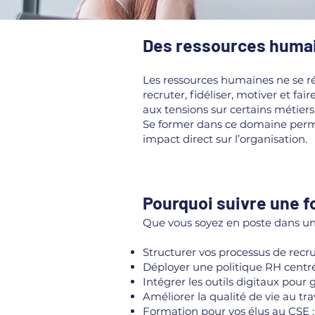
Des ressources humai
Les ressources humaines ne se rés
recruter, fidéliser, motiver et fa
aux tensions sur certains métiers
Se former dans ce domaine perme
impact direct sur l’organisation.
Pourquoi suivre une 
Que vous soyez en poste dans un
Structurer vos processus de recru
Déployer une politique RH centré
Intégrer les outils digitaux pour 
Améliorer la qualité de vie au trav
Formation pour vos élus au CSE
;