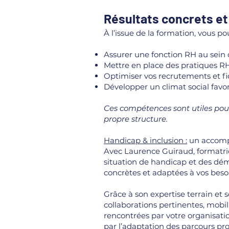
Résultats concrets e
À l’issue de la formation, vous pou
Assurer une fonction RH au sein 
Mettre en place des pratiques RH
Optimiser vos recrutements et fidé
Développer un climat social favor
Ces compétences sont utiles pou
propre structure.
Handicap & inclusion :
un accompa
Avec Laurence Guiraud, formatri
situation de handicap et des dém
concrètes et adaptées à vos beso
Grâce à son expertise terrain et 
collaborations pertinentes, mobil
rencontrées par votre organisati
par l’adaptation des parcours p