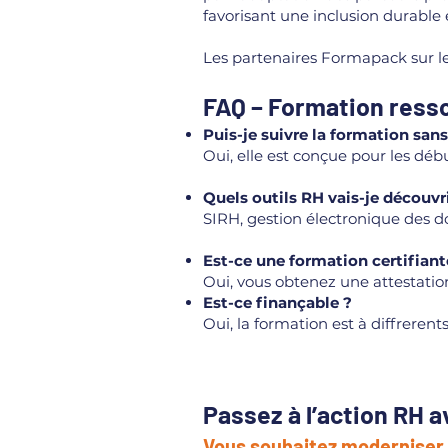
favorisant une inclusion durable e
Les partenaires Formapack sur l
FAQ – Formation res
Puis-je suivre la formation san
Oui, elle est conçue pour les dé
Quels outils RH vais-je découvri
SIRH, gestion électronique des d
Est-ce une formation certifiant
Oui, vous obtenez une attestation
Est-ce finançable ?
Oui, la formation est à diffrere
Passez à l’action RH 
Vous souhaitez moderniser 