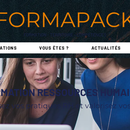
ATIONS
VOUS ÊTES ?
ACTUALITÉS
MATION RESSOURCES HUMA
ez vos pratiques RH et valorisez vos