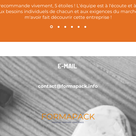
recommande vivement, 5 étoiles ! L'équipe est à l'écoute et 
x besoins individuels de chacun et aux exigences du marché 
m'avoir fait découvrir cette entreprise !
E-MAIL
contact@formapack.info
Mentions légales
© Formapack