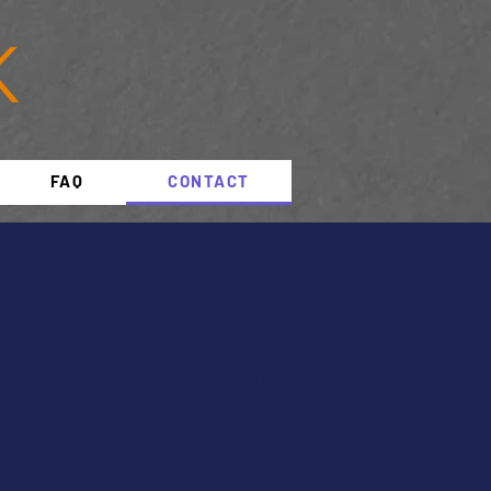
FAQ
CONTACT
n cours de parcours, notre
.