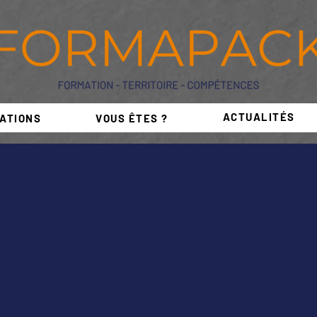
ACTUALITÉS
ATIONS
VOUS ÊTES ?
CONTACTEZ-NOUS
 ou nous faire part d’une demande e
équipe vous répond sous 24 heures