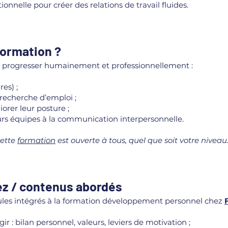
onnelle pour créer des relations de travail fluides.
formation ?
nt progresser humainement et professionnellement :
res) ;
recherche d’emploi ;
orer leur posture ;
rs équipes à la communication interpersonnelle.
cette
formation
est ouverte à tous, quel que soit votre niveau
z / contenus abordés
s intégrés à la formation développement personnel chez
r : bilan personnel, valeurs, leviers de motivation ;