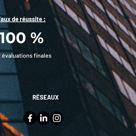
aux de réussite :
100 %
 évaluations finales
RÉSEAUX