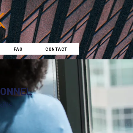
FAQ
CONTACT
SONNEL
ills