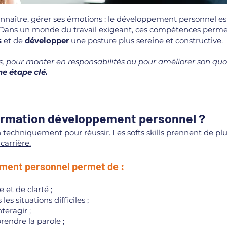
aître, gérer ses émotions : le développement personnel es
 Dans un monde du travail exigeant, ces compétences perm
s
et de
développer
une posture plus sereine et constructive.
s, pour monter en responsabilités ou pour améliorer son quo
 étape clé.
ormation développement personnel ?
on techniquement pour réussir.
Les softs skills prennent de pl
arrière.
ement personnel permet de :
et de clarté ;
les situations difficiles ;
teragir ;
rendre la parole ;