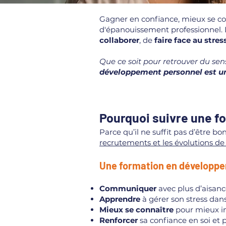
Gagner en confiance, mieux se conn
d'épanouissement professionnel.
collaborer
, de
faire face au stres
Que ce soit pour retrouver du sen
développement personnel est une
Pourquoi suivre une f
Parce qu’il ne suffit pas d’être b
recrutements et les évolutions de c
Une formation en développ
Communiquer
avec plus d’aisance 
Apprendre
à gérer son stress dans 
Mieux
se connaître
pour mieux in
Renforcer
sa confiance en soi et p