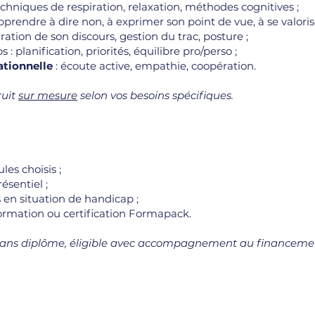
techniques de respiration, relaxation, méthodes cognitives ;
prendre à dire non, à exprimer son point de vue, à se valoris
ration de son discours, gestion du trac, posture ;
: planification, priorités, équilibre pro/perso ;
ationnelle
: écoute active, empathie, coopération.
ruit
sur mesure
selon vos besoins spécifiques.
les choisis ;
́sentiel ;
 en situation de handicap ;
 formation ou certification Formapack.
, sans diplôme, éligible avec accompagnement au financeme