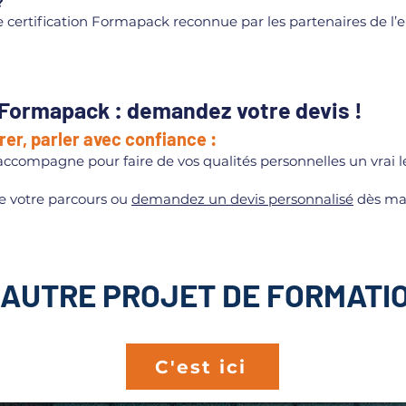
?
e certification Formapack reconnue par les partenaires de l’
Formapack : demandez votre devis !
rer, parler avec confiance :
compagne pour faire de vos qualités personnelles un vrai le
e votre parcours ou
demandez un devis personnalisé
dès ma
 AUTRE PROJET DE FORMATIO
C'est ici