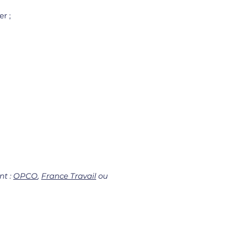
er ;
nt :
OPCO
,
France Travail
ou