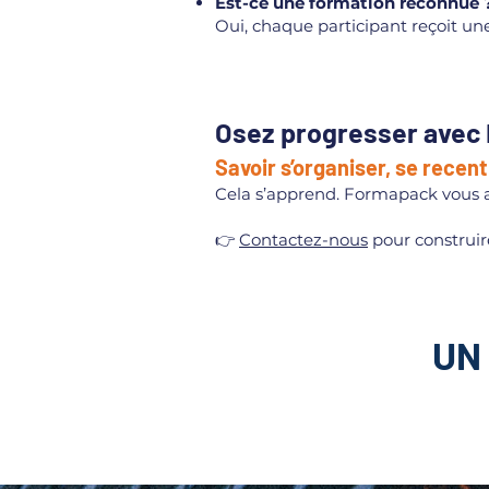
Est-ce une formation reconnue 
Oui, chaque participant reçoit un
Osez progresser avec 
Savoir s’organiser, se recent
Cela s’apprend. Formapack vous ac
👉
Contactez-nous
pour construir
UN