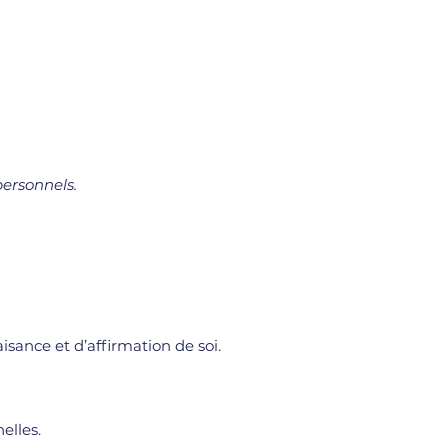
personnels.
sance et d’affirmation de soi.
elles.