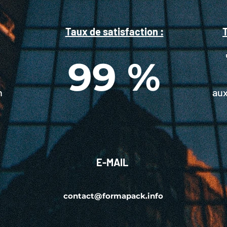
Taux de satisfaction :
T
99 %
n
aux
E-MAIL
contact@formapack.info