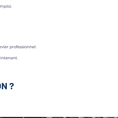
emploi.
vier professionnel.
intenant.
N ?