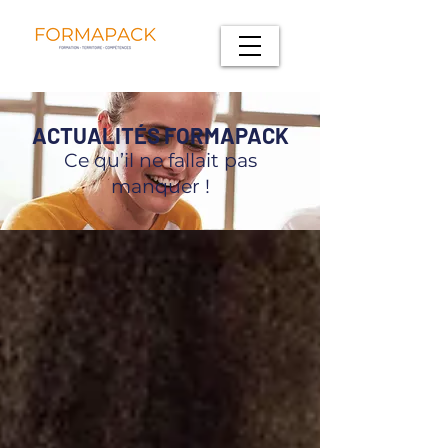
ACTUALITÉS FORMAPACK
Ce qu’il ne fallait pas
manquer !