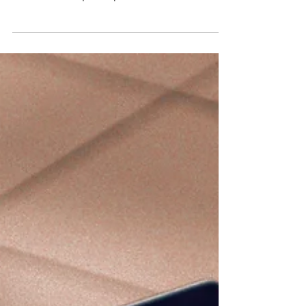
La formation Automatisation des tâches et
segmentation marketing de Formapack vous
donne les clés pour optimiser vos
campagnes, vos relances et vos
performances marketing sans efforts inutiles.