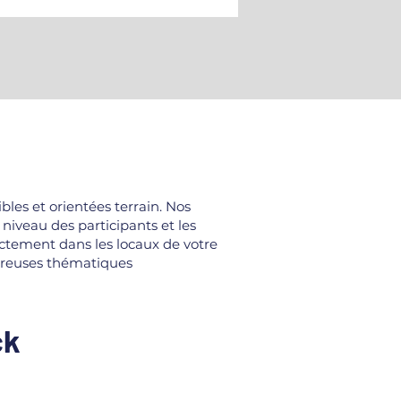
les et orientées terrain. Nos
 niveau des participants et les
rectement dans les locaux de votre
mbreuses thématiques
ck