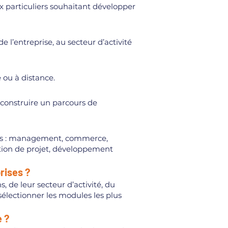
x particuliers souhaitant développer
 l’entreprise, au secteur d’activité
 ou à distance.
t construire un parcours de
es : management, commerce,
stion de projet, développement
rises ?
, de leur secteur d’activité, du
sélectionner les modules les plus
 ?