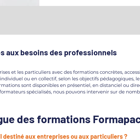
s aux besoins des professionnels
s et les particuliers avec des formations concrètes, accessib
dividuel ou en collectif, selon les objectifs pédagogiques, le
ormations sont disponibles en présentiel, en distanciel ou di
e formateurs spécialisés, nous pouvons intervenir sur de no
ogue des formations Formapa
 destiné aux entreprises ou aux particuliers ?