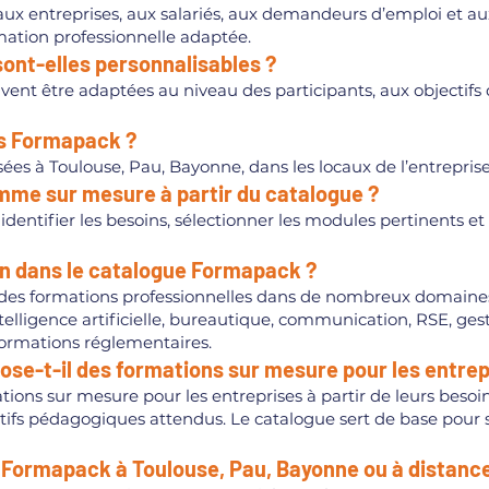
x entreprises, aux salariés, aux demandeurs d’emploi et au
ation professionnelle adaptée.
ont-elles personnalisables ?
t être adaptées au niveau des participants, aux objectifs de
ns Formapack ?
ées à Toulouse, Pau, Bayonne, dans les locaux de l’entreprise
mme sur mesure à partir du catalogue ?
identifier les besoins, sélectionner les modules pertinents e
on dans le catalogue Formapack ?
des formations professionnelles dans de nombreux domain
elligence artificielle, bureautique, communication, RSE, ge
 formations réglementaires.
se-t-il des formations sur mesure pour les entrep
ons sur mesure pour les entreprises à partir de leurs besoins
ctifs pédagogiques attendus. Le catalogue sert de base pour 
 Formapack à Toulouse, Pau, Bayonne ou à distance