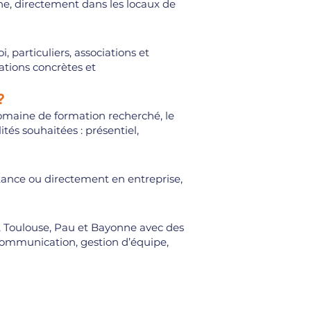
e, directement dans les locaux de
particuliers, associations et
tions concrètes et
?
omaine de formation recherché, le
és souhaitées : présentiel,
tance ou directement en entreprise,
, Toulouse, Pau et Bayonne avec des
ommunication, gestion d’équipe,