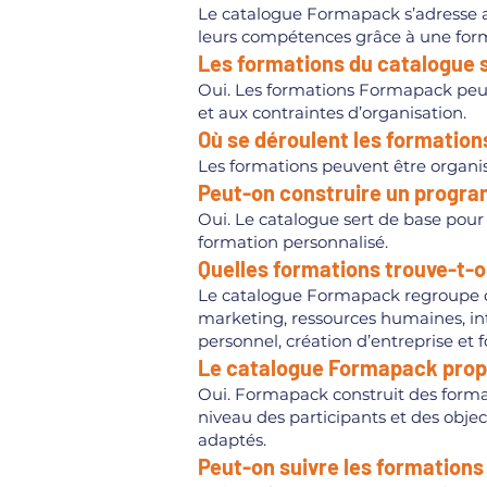
Le catalogue Formapack s’adresse au
leurs compétences grâce à une form
Les formations du catalogue s
Oui. Les formations Formapack peuven
et aux contraintes d’organisation.
Où se déroulent les formatio
Les formations peuvent être organis
Peut-on construire un progra
Oui. Le catalogue sert de base pour 
formation personnalisé.
Quelles formations trouve-t-
Le catalogue Formapack regroupe 
marketing, ressources humaines, int
personnel, création d’entreprise et
Le catalogue Formapack propo
Oui. Formapack construit des formati
niveau des participants et des obje
adaptés.
Peut-on suivre les formations