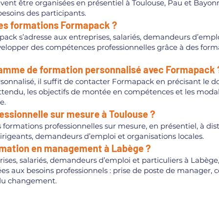
ent être organisées en présentiel à Toulouse, Pau et Bayonn
 besoins des participants.
 des formations Formapack ?
ck s’adresse aux entreprises, salariés, demandeurs d’emploi, 
velopper des compétences professionnelles grâce à des forma
mme de formation personnalisé avec Formapack 
alisé, il suffit de contacter Formapack en précisant le d
ttendu, les objectifs de montée en compétences et les modalit
e.
essionnelle sur mesure à Toulouse ?
ormations professionnelles sur mesure, en présentiel, à dis
dirigeants, demandeurs d’emploi et organisations locales.
formation en management à Labège ?
es, salariés, demandeurs d’emploi et particuliers à Labège
 aux besoins professionnels : prise de poste de manager, c
 du changement.