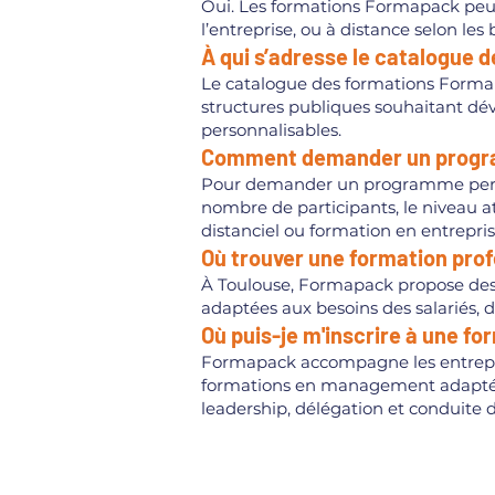
Oui. Les formations Formapack peuv
l’entreprise, ou à distance selon les
À qui s’adresse le catalogue
Le catalogue des formations Formapa
structures publiques souhaitant dé
personnalisables.
Comment demander un progra
Pour demander un programme personn
nombre de participants, le niveau a
distanciel ou formation en entrepris
Où trouver une formation prof
À Toulouse, Formapack propose des f
adaptées aux besoins des salariés, 
Où puis-je m'inscrire à une 
Formapack accompagne les entrepris
formations en management adaptées
leadership, délégation et conduite