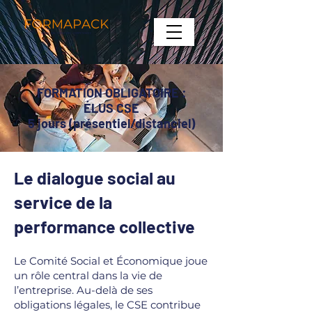
FORMATION OBLIGATOIRE :
ÉLUS CSE
5 jours (présentiel/distanciel)
Le dialogue social au
service de la
performance collective
Le Comité Social et Économique joue
un rôle central dans la vie de
l’entreprise. Au-delà de ses
obligations légales, le CSE contribue