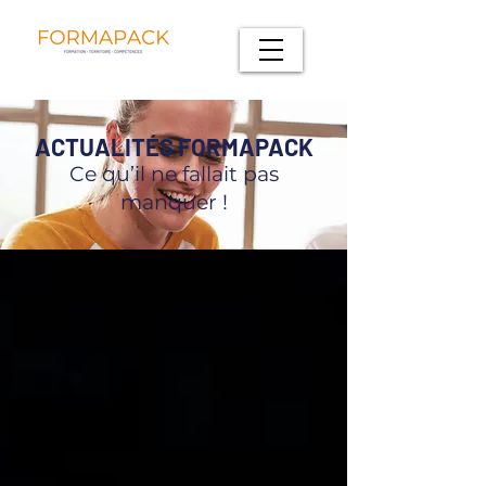
ACTUALITÉS FORMAPACK
Ce qu’il ne fallait pas
manquer !