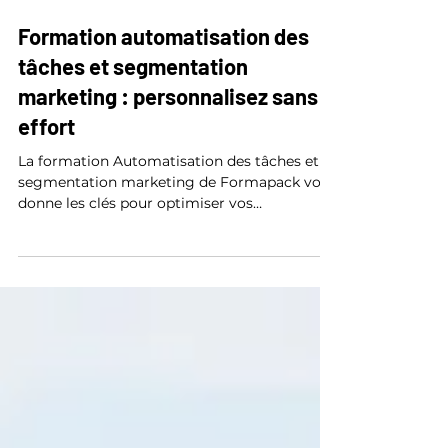
9 sept. 2025
2 min de lecture
Formation automatisation des
tâches et segmentation
marketing : personnalisez sans
effort
La formation Automatisation des tâches et
segmentation marketing de Formapack vous
donne les clés pour optimiser vos
campagnes, vos relances et vos
performances marketing sans efforts inutiles.