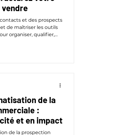
 vendre
 contacts et des prospects
 de maîtriser les outils
ur organiser, qualifier,
es clients.
atisation de la
merciale :
cité et en impact
ion de la prospection