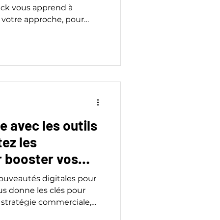
ck vous apprend à
 votre approche, pour
ts, plus vite, avec moins
 avec les outils
tez les
 booster vos
nouveautés digitales pour
s donne les clés pour
e stratégie commerciale,
té.