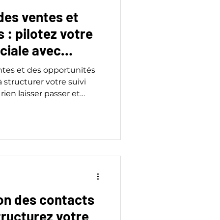
des ventes et
 : pilotez votre
ciale avec
ntes et des opportunités
structurer votre suivi
ien laisser passer et
s vite.
on des contacts
tructurez votre