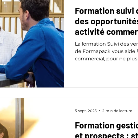
Formation suivi 
des opportunités
activité commer
précision
La formation Suivi des ve
de Formapack vous aide à 
commercial, pour ne plus r
conclure plus souvent, plu
5 sept. 2025
2 min de lecture
Formation gesti
et prospects : s