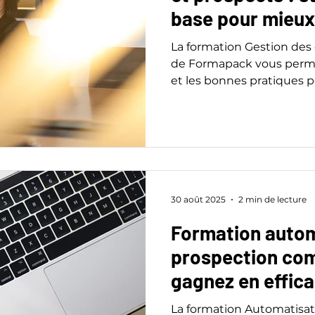
base pour mieux
La formation Gestion des
de Formapack vous permet
et les bonnes pratiques po
suivre et exploiter vos bas
30 août 2025
2 min de lecture
Formation autom
prospection com
gagnez en effica
La formation Automatisat