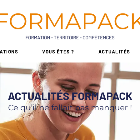
ATIONS
VOUS ÊTES ?
ACTUALITÉS
ACTUALITÉS FORMAPACK
Ce qu’il ne fallait pas manquer !