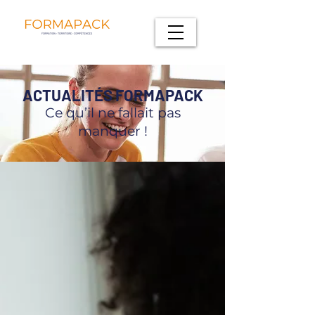
ACTUALITÉS FORMAPACK
Ce qu’il ne fallait pas
manquer !