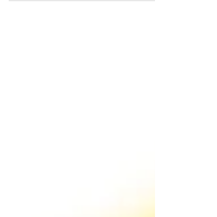
plus rien laisser passer et conclure plus
souvent, plus vite.