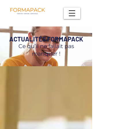
ACTUALITÉS FORMAPACK
Ce qu’il ne fallait pas
manquer !