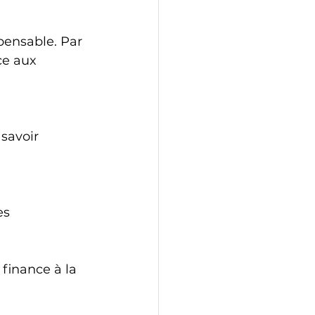
e aux 
finance à la 