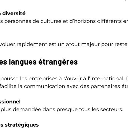
 diversité
évoluer rapidement est un atout majeur pour rest
des langues étrangères
ousse les entreprises à s’ouvrir à l’international. 
facilite la communication avec des partenaires ét
ssionnel
 la plus demandée dans presque tous les secteurs.
s stratégiques