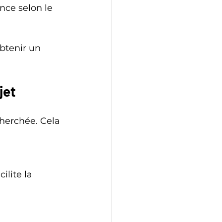
btenir un 
jet
herchée. Cela 