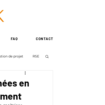
FAQ
CONTACT
tion de projet
RSE
hées en
ement