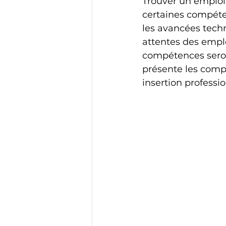
Trouver un emploi
certaines compéte
les avancées tech
attentes des empl
compétences seron
présente les compé
insertion professio