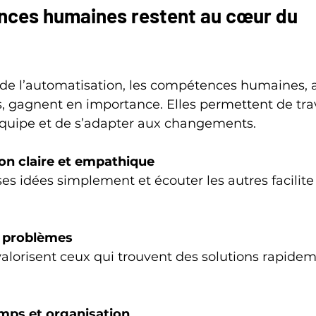
ces humaines restent au cœur du 
de l’automatisation, les compétences humaines, a
ls, gagnent en importance. Elles permettent de trav
quipe et de s’adapter aux changements.
n claire et empathique
e problèmes
mps et organisation