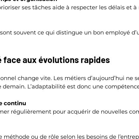
ont souvent ce qui distingue un bon employé d’u
é face aux évolutions rapides
nnel change vite. Les métiers d’aujourd’hui ne s
 demain. L’adaptabilité est donc une compétence
e continu
former régulièrement pour acquérir de nouvelles c
de méthode ou de rôle selon les besoins de l’entrep