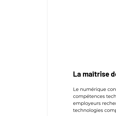
La maîtrise 
Le numérique conti
compétences techni
employeurs recher
technologies comp