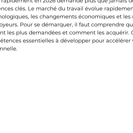
 rapidement en 2026 demande plus que jamais de
nces clés. Le marché du travail évolue rapidemen
nologiques, les changements économiques et les 
oyeurs. Pour se démarquer, il faut comprendre que
t les plus demandées et comment les acquérir. 
tences essentielles à développer pour accélérer 
nnelle.