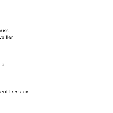
ussi 
ailler 