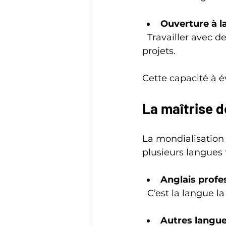
Ouverture à la
  Travailler avec des personnes de cultures et d’horizons différents enrichit les 
projets.
Cette capacité à 
La maîtrise 
La mondialisation p
plusieurs langues 
Anglais profe
  C’est la langue
Autres langue