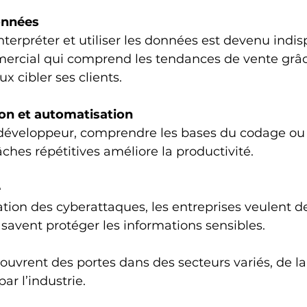
onnées
rcial qui comprend les tendances de vente grâc
 cibler ses clients.
n et automatisation
ches répétitives améliore la productivité.
é
 savent protéger les informations sensibles.
vrent des portes dans des secteurs variés, de la 
ar l’industrie.