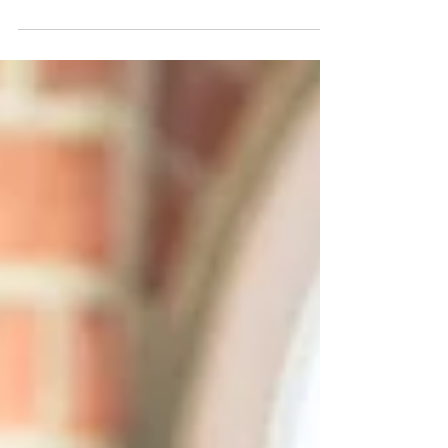
La formation Comprendre les sources et
types de conflits de Formapack vous permet
de mieux lire les dynamiques relationnelles,
de poser les bons diagnostics et d’ajuster
votre posture avant que les tensions ne
dégénèrent.