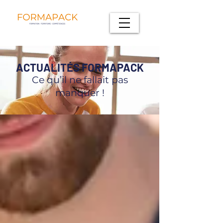
ACTUALITÉS FORMAPACK
Ce qu’il ne fallait pas
manquer !